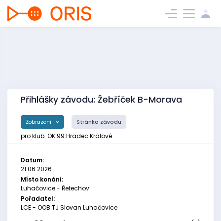
Přihlášky závodu: Žebříček B-Morava
Zobrazení
Stránka závodu
pro klub: OK 99 Hradec Králové
Datum:
21.06.2026
Místo konání:
Luhačovice - Řetechov
Pořadatel:
LCE - OOB TJ Slovan Luhačovice