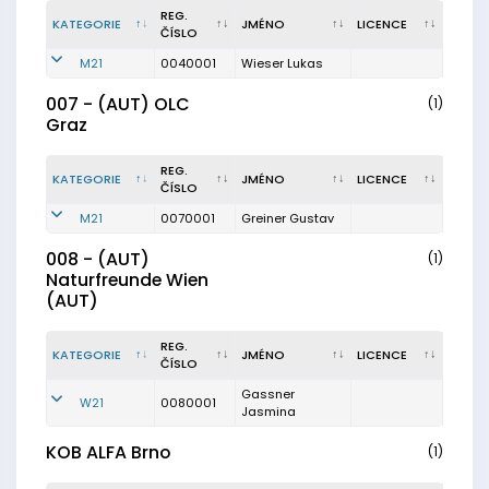
REG.
KATEGORIE
JMÉNO
LICENCE
ČÍSLO
M21
0040001
Wieser Lukas
007 - (AUT) OLC
(1)
Graz
REG.
KATEGORIE
JMÉNO
LICENCE
ČÍSLO
M21
0070001
Greiner Gustav
008 - (AUT)
(1)
Naturfreunde Wien
(AUT)
REG.
KATEGORIE
JMÉNO
LICENCE
ČÍSLO
Gassner
W21
0080001
Jasmina
KOB ALFA Brno
(1)