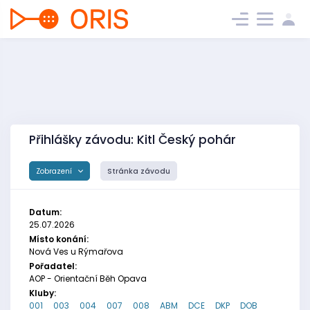
Přihlášky závodu: Kitl Český pohár
Zobrazení
Stránka závodu
Datum:
25.07.2026
Místo konání:
Nová Ves u Rýmařova
Pořadatel:
AOP - Orientační Běh Opava
Kluby:
001
003
004
007
008
ABM
DCE
DKP
DOB