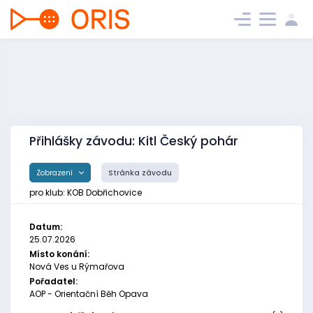
Přihlášky závodu: Kitl Český pohár
Zobrazení
Stránka závodu
pro klub: KOB Dobřichovice
Datum:
25.07.2026
Místo konání:
Nová Ves u Rýmařova
Pořadatel:
AOP - Orientační Běh Opava