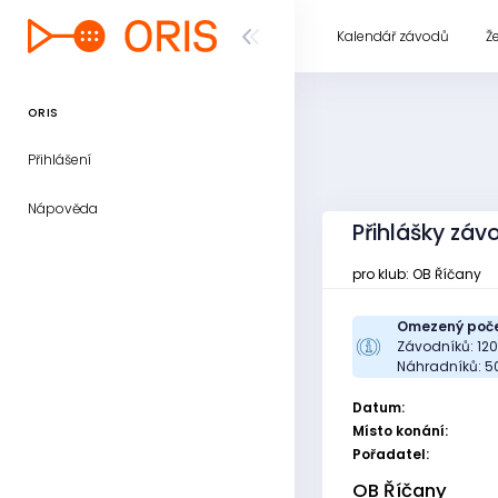
Kalendář závodů
Ž
ORIS
Přihlášení
Nápověda
Přihlášky zá
pro klub: OB Říčany
Omezený poče
Závodníků: 12
Náhradníků: 5
Datum:
Místo konání:
Pořadatel:
OB Říčany