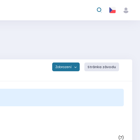
Zobrazení
Stránka závodu
(7)