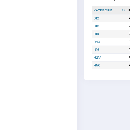
KATEGORIE
D12
D16
D18
D40
H16
H21A
H50