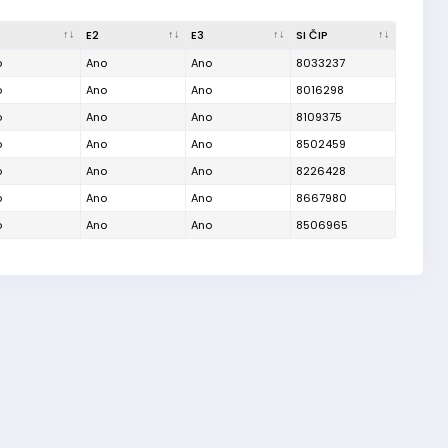
E2
E3
SI ČIP
o
Ano
Ano
8033237
o
Ano
Ano
8016298
o
Ano
Ano
8109375
o
Ano
Ano
8502459
o
Ano
Ano
8226428
o
Ano
Ano
8667980
o
Ano
Ano
8506965