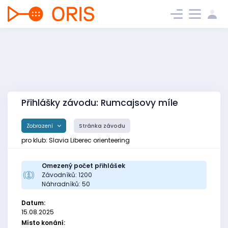
Přihlášky závodu: Rumcajsovy míle
Zobrazení
Stránka závodu
pro klub: Slavia Liberec orienteering
Omezený počet přihlášek
Závodníků: 1200
Náhradníků: 50
Datum:
15.08.2025
Místo konání: