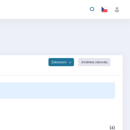
Zobrazení
Stránka závodu
(4)