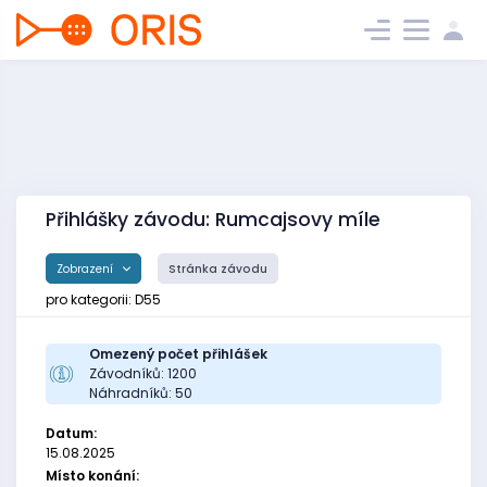
Přihlášky závodu: Rumcajsovy míle
Zobrazení
Stránka závodu
pro kategorii: D55
Omezený počet přihlášek
Závodníků: 1200
Náhradníků: 50
Datum:
15.08.2025
Místo konání: