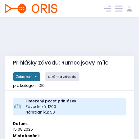
Přihlášky závodu: Rumcajsovy míle
Zobrazení
Stránka závodu
pro kategorii: D10
Omezený počet přihlášek
Závodníků: 1200
Náhradníků: 50
Datum:
15.08.2025
Místo konání: