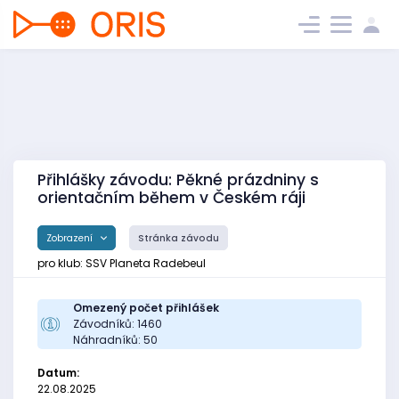
Přihlášky závodu: Pěkné prázdniny s
orientačním během v Českém ráji
Zobrazení
Stránka závodu
pro klub: SSV Planeta Radebeul
Omezený počet přihlášek
Závodníků: 1460
Náhradníků: 50
Datum:
22.08.2025