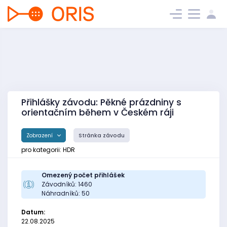
Přihlášky závodu: Pěkné prázdniny s
orientačním během v Českém ráji
Zobrazení
Stránka závodu
pro kategorii: HDR
Omezený počet přihlášek
Závodníků: 1460
Náhradníků: 50
Datum:
22.08.2025