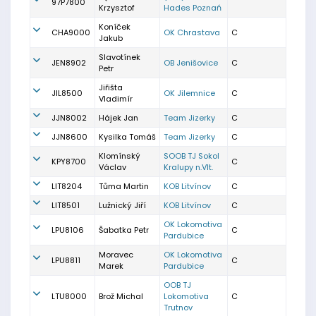
97P7800
Krzysztof
Hades Poznań
Koníček
CHA9000
OK Chrastava
C
Jakub
Slavotínek
JEN8902
OB Jenišovice
C
Petr
Jiřišta
JIL8500
OK Jilemnice
C
Vladimír
JJN8002
Hájek Jan
Team Jizerky
C
JJN8600
Kysilka Tomáš
Team Jizerky
C
Klomínský
SOOB TJ Sokol
KPY8700
C
Václav
Kralupy n.Vlt.
LIT8204
Tůma Martin
KOB Litvínov
C
LIT8501
Lužnický Jiří
KOB Litvínov
C
OK Lokomotiva
LPU8106
Šabatka Petr
C
Pardubice
Moravec
OK Lokomotiva
LPU8811
C
Marek
Pardubice
OOB TJ
LTU8000
Brož Michal
Lokomotiva
C
Trutnov