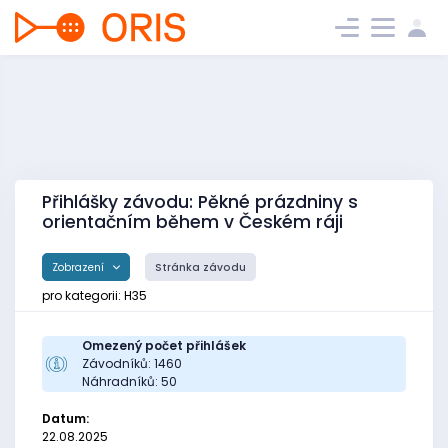
Přihlášky závodu: Pěkné prázdniny s
orientačním během v Českém ráji
Zobrazení
Stránka závodu
pro kategorii: H35
Omezený počet přihlášek
Závodníků: 1460
Náhradníků: 50
Datum:
22.08.2025