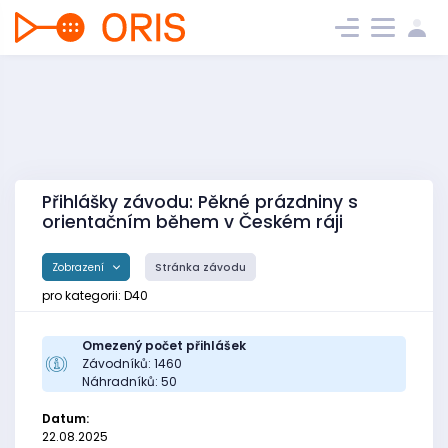
Přihlášky závodu: Pěkné prázdniny s
orientačním během v Českém ráji
Zobrazení
Stránka závodu
pro kategorii: D40
Omezený počet přihlášek
Závodníků: 1460
Náhradníků: 50
Datum:
22.08.2025