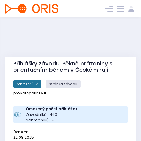
Přihlášky závodu: Pěkné prázdniny s
orientačním během v Českém ráji
Zobrazení
Stránka závodu
pro kategorii: D21E
Omezený počet přihlášek
Závodníků: 1460
Náhradníků: 50
Datum:
22.08.2025