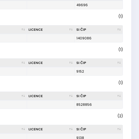
49696
(1)
LICENCE
SI ČIP
1409086
(1)
LICENCE
SI ČIP
9152
(1)
LICENCE
SI ČIP
8528856
(2)
LICENCE
SI ČIP
9138