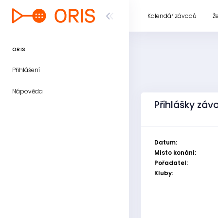
Kalendář závodů
Ž
ORIS
Přihlášení
Nápověda
Přihlášky záv
Datum:
Místo konání:
Pořadatel:
Kluby: