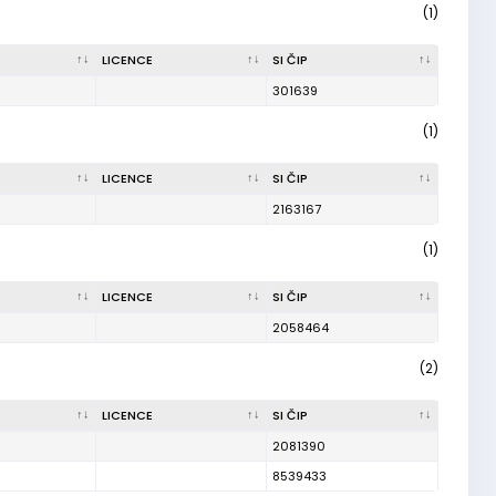
(1)
LICENCE
SI ČIP
301639
(1)
LICENCE
SI ČIP
2163167
(1)
LICENCE
SI ČIP
2058464
(2)
LICENCE
SI ČIP
2081390
8539433