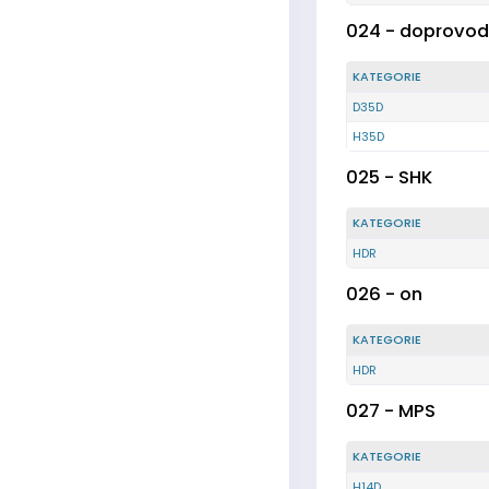
024 - doprovo
KATEGORIE
D35D
H35D
025 - SHK
KATEGORIE
HDR
026 - on
KATEGORIE
HDR
027 - MPS
KATEGORIE
H14D