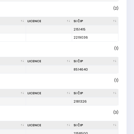
(2)
LICENCE
SI ČIP
2151415
2219036
(1)
LICENCE
SI ČIP
8514640
(1)
LICENCE
SI ČIP
2181326
(3)
LICENCE
SI ČIP
2158500