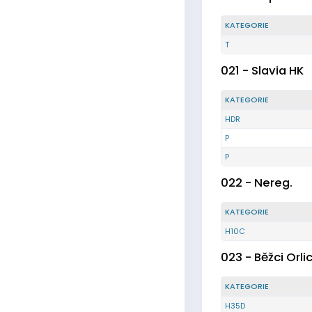
KATEGORIE
T
021 - Slavia HK
KATEGORIE
HDR
P
P
022 - Nereg.
KATEGORIE
H10C
023 - Běžci Orli
KATEGORIE
H35D