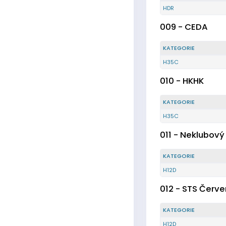
HDR
009 - CEDA
KATEGORIE
H35C
010 - HKHK
KATEGORIE
H35C
011 - Neklubový
KATEGORIE
H12D
012 - STS Červ
KATEGORIE
H12D