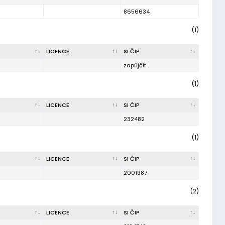
8656634
(1)
LICENCE
SI ČIP
zapůjčit
(1)
LICENCE
SI ČIP
232482
(1)
LICENCE
SI ČIP
2001987
(2)
LICENCE
SI ČIP