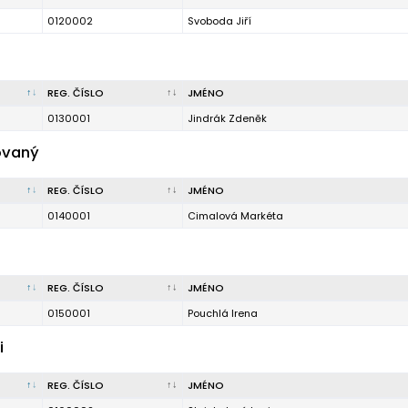
0120002
Svoboda Jiří
REG. ČÍSLO
JMÉNO
0130001
Jindrák Zdeněk
ovaný
REG. ČÍSLO
JMÉNO
0140001
Cimalová Markéta
REG. ČÍSLO
JMÉNO
0150001
Pouchlá Irena
i
REG. ČÍSLO
JMÉNO