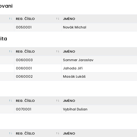
ovani
REG. ČÍSLO
JMÉNO
0050001
Novák Michal
ita
REG. ČÍSLO
JMÉNO
0060003
Sommer Jaroslav
0060001
Jahoda Jiří
0060002
Masák Lukáš
REG. ČÍSLO
JMÉNO
0070001
Vybíhal Dušan
REG. ČÍSLO
JMÉNO