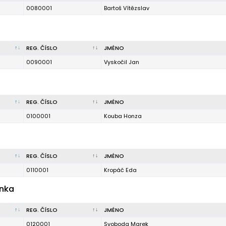
0080001
Bartoš Vítězslav
REG. ČÍSLO
JMÉNO
0090001
Vyskočil Jan
REG. ČÍSLO
JMÉNO
0100001
Kouba Honza
REG. ČÍSLO
JMÉNO
0110001
Kropáč Eda
enka
REG. ČÍSLO
JMÉNO
0120001
Svoboda Marek