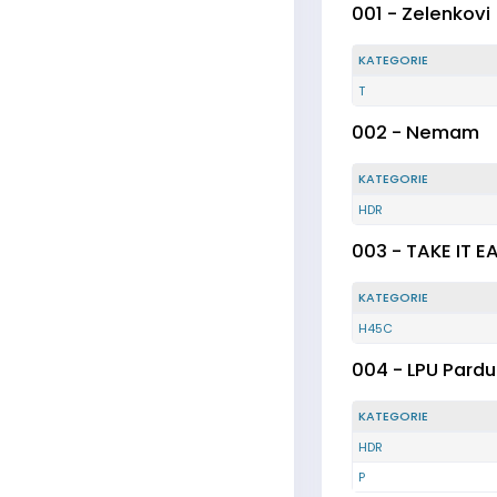
001 - Zelenkovi
KATEGORIE
T
002 - Nemam
KATEGORIE
HDR
003 - TAKE IT 
KATEGORIE
H45C
004 - LPU Pard
KATEGORIE
HDR
P