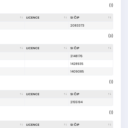
(1)
LICENCE
SI ČIP
2083373
(3)
LICENCE
SI ČIP
2148176
1428935
1409085
(1)
LICENCE
SI ČIP
2155194
(1)
LICENCE
SI ČIP