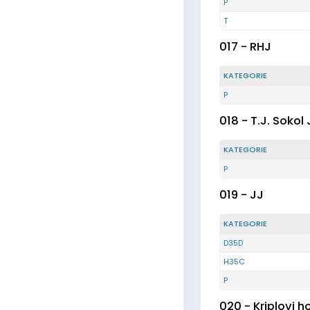
P
T
017 - RHJ
KATEGORIE
P
018 - T.J. Sokol 
KATEGORIE
P
019 - JJ
KATEGORIE
D35D
H35C
P
020 - Kriplovi h