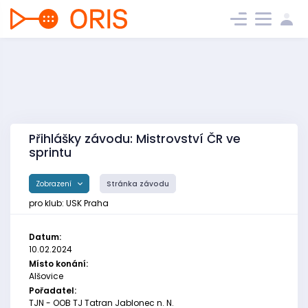
Přihlášky závodu: Mistrovství ČR ve
sprintu
Zobrazení
Stránka závodu
pro klub: USK Praha
Datum:
10.02.2024
Místo konání:
Alšovice
Pořadatel:
TJN - OOB TJ Tatran Jablonec n. N.