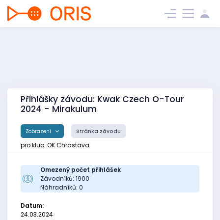
Přihlášky závodu: Kwak Czech O-Tour
2024 - Mirakulum
Zobrazení
Stránka závodu
pro klub: OK Chrastava
Omezený počet přihlášek
Závodníků: 1900
Náhradníků: 0
Datum:
24.03.2024