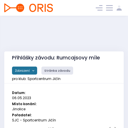
Přihlášky závodu: Rumcajsovy míle
Zobrazení
Stránka závodu
pro klub: Sportcentrum Jičín
Datum:
06.05.2023
Místo konání:
Jinolice
Pořadatel:
SJC - Sportcentrum Jičín