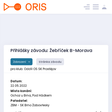
Přihlášky závodu: Žebříček B-Morava
Zobrazení
Stránka závodu
pro klub: Oddíl OS SK Prostějov
Datum:
22.05.2022
Místo konání:
Ochoz u Brna, Pod Hádkem
Pořadatel:
ZBM - SK Brno Žabovřesky