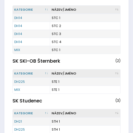
KATEGORIE
NÁZEV/JMÉNO
DH14
STC 1
DH14
STC 2
DH14
STC 3
DH14
STC 4
MIX
STC 1
SK SKI-OB Šternberk
(2)
KATEGORIE
NÁZEV/JMÉNO
DH225
STE 1
MIX
STE 1
SK Studenec
(3)
KATEGORIE
NÁZEV/JMÉNO
DH21
STH 1
DH225
STH 1