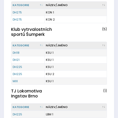
KATEGORIE
NÁZEV/JMÉNO
DH275
KON 1
DH275
KON 2
Klub vytrvalostních
(5)
sportů Šumperk
KATEGORIE
NÁZEV/JMÉNO
DH18
KSU 1
DH21
KSU 1
DH225
KSU 1
DH225
KSU 2
MIX
KSU 1
TJ Lokomotiva
(1)
Ingstav Brno
KATEGORIE
NÁZEV/JMÉNO
DH225
LBM 1