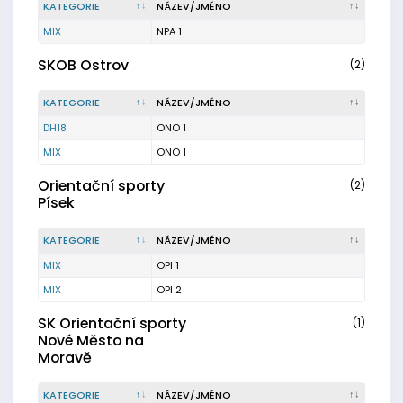
KATEGORIE
NÁZEV/JMÉNO
MIX
NPA 1
SKOB Ostrov
(2)
KATEGORIE
NÁZEV/JMÉNO
DH18
ONO 1
MIX
ONO 1
Orientační sporty
(2)
Písek
KATEGORIE
NÁZEV/JMÉNO
MIX
OPI 1
MIX
OPI 2
SK Orientační sporty
(1)
Nové Město na
Moravě
KATEGORIE
NÁZEV/JMÉNO