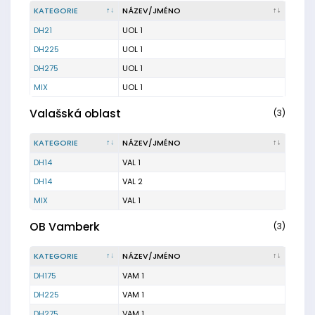
KATEGORIE
NÁZEV/JMÉNO
DH21
UOL 1
DH225
UOL 1
DH275
UOL 1
MIX
UOL 1
Valašská oblast
(3)
KATEGORIE
NÁZEV/JMÉNO
DH14
VAL 1
DH14
VAL 2
MIX
VAL 1
OB Vamberk
(3)
KATEGORIE
NÁZEV/JMÉNO
DH175
VAM 1
DH225
VAM 1
DH275
VAM 1