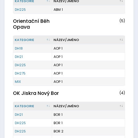
KATEGORIE
NÁZEV/JMÉNO
DH225
ABM 1
Orientační Běh
(5)
Opava
KATEGORIE
NÁZEV/JMÉNO
DH18
AOP 1
DH21
AOP 1
DH225
AOP 1
DH275
AOP 1
MIX
AOP 1
OK Jiskra Nový Bor
(4)
KATEGORIE
NÁZEV/JMÉNO
DH21
BOR 1
DH225
BOR 1
DH225
BOR 2