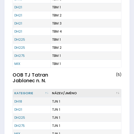
DH21
TBM 1
DH21
TBM 2
DH21
TBM 3
DH21
TBM 4
DH225
TBM 1
DH225
TBM 2
DH275
TBM 1
MIX
TBM 1
OOB TJ Tatran
(5)
Jablonec n. N.
KATEGORIE
NÁZEV/JMÉNO
DH18
TJN 1
DH21
TJN 1
DH225
TJN 1
DH275
TJN 1
MIX
TJN 1