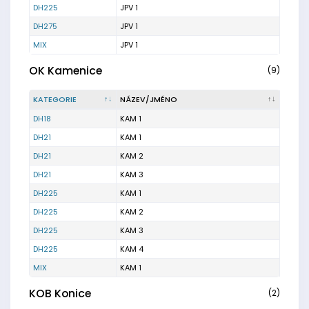
DH225
JPV 1
DH275
JPV 1
MIX
JPV 1
OK Kamenice
(9)
KATEGORIE
NÁZEV/JMÉNO
DH18
KAM 1
DH21
KAM 1
DH21
KAM 2
DH21
KAM 3
DH225
KAM 1
DH225
KAM 2
DH225
KAM 3
DH225
KAM 4
MIX
KAM 1
KOB Konice
(2)