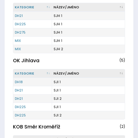
KATEGORIE
NÁZEV/JMÉNO
DH21
SJH 1
DH225
SJH 1
DH275
SJH 1
MIX
SJH 1
MIX
SJH 2
OK Jihlava
(5)
KATEGORIE
NÁZEV/JMÉNO
DH18
SJI 1
DH21
SJI 1
DH21
SJI 2
DH225
SJI 1
DH225
SJI 2
KOB Směr Kroměříž
(2)