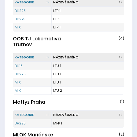
KATEGORIE
NÁZEV/JMÉNO
DH225
LTP 1
DH275
LTP 1
MIX
LTP 1
OOB TJ Lokomotiva
(4)
Trutnov
KATEGORIE
NÁZEV/JMÉNO
DH18
LTU 1
DH225
LTU 1
MIX
LTU 1
MIX
LTU 2
Matfyz Praha
(1)
KATEGORIE
NÁZEV/JMÉNO
DH225
MFP 1
MLOK Mariánské
(2)