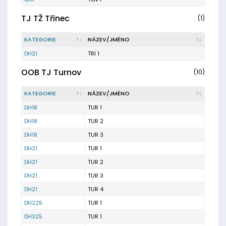
TJ TŽ Třinec
(1)
KATEGORIE
NÁZEV/JMÉNO
DH21
TRI 1
OOB TJ Turnov
(10)
KATEGORIE
NÁZEV/JMÉNO
DH18
TUR 1
DH18
TUR 2
DH18
TUR 3
DH21
TUR 1
DH21
TUR 2
DH21
TUR 3
DH21
TUR 4
DH225
TUR 1
DH325
TUR 1