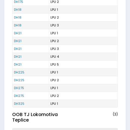
DH175
LPU 2
DH18
LPU 1
DH18
LPU 2
DH18
LPU 3
DH21
LPU 1
DH21
LPU 2
DH21
LPU 3
DH21
LPU 4
DH21
LPU 5
DH225
LPU 1
DH225
LPU 2
DH275
LPU 1
DH275
LPU 2
DH325
LPU 1
OOB TJ Lokomotiva
(3)
Teplice