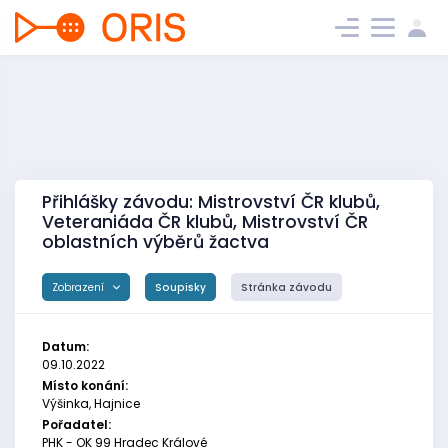
Přihlášky závodu: Mistrovství ČR klubů,
Veteraniáda ČR klubů, Mistrovství ČR
oblastních výběrů žactva
Zobrazení
Soupisky
Stránka závodu
Datum:
09.10.2022
Místo konání:
Výšinka, Hajnice
Pořadatel:
PHK - OK 99 Hradec Králové