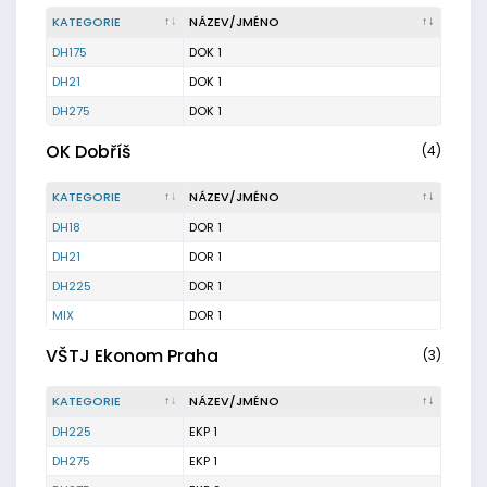
KATEGORIE
NÁZEV/JMÉNO
DH175
DOK 1
DH21
DOK 1
DH275
DOK 1
OK Dobříš
(4)
KATEGORIE
NÁZEV/JMÉNO
DH18
DOR 1
DH21
DOR 1
DH225
DOR 1
MIX
DOR 1
VŠTJ Ekonom Praha
(3)
KATEGORIE
NÁZEV/JMÉNO
DH225
EKP 1
DH275
EKP 1