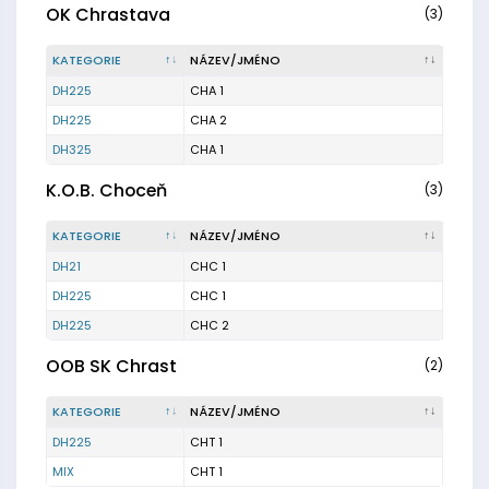
OK Chrastava
(3)
KATEGORIE
NÁZEV/JMÉNO
DH225
CHA 1
DH225
CHA 2
DH325
CHA 1
K.O.B. Choceň
(3)
KATEGORIE
NÁZEV/JMÉNO
DH21
CHC 1
DH225
CHC 1
DH225
CHC 2
OOB SK Chrast
(2)
KATEGORIE
NÁZEV/JMÉNO
DH225
CHT 1
MIX
CHT 1