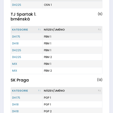
DH225
OSN 1
TJ Spartak 1.
(6)
brněnská
KATEGORIE
NÁZEV/JMÉNO
DH175
PBM 1
DH18
PBM 1
DH225
PBM 1
DH225
PBM 2
MIX
PBM 1
MIX
PBM 2
SK Praga
(13)
KATEGORIE
NÁZEV/JMÉNO
DH175
PGP 1
DH18
PGP 1
DH18
PGP 2