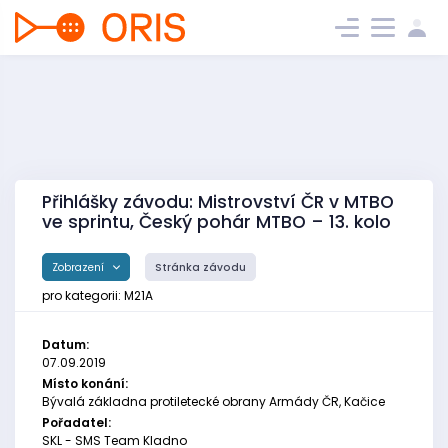
Přihlášky závodu: Mistrovství ČR v MTBO
ve sprintu, Český pohár MTBO – 13. kolo
Zobrazení
Stránka závodu
pro kategorii: M21A
Datum:
07.09.2019
Místo konání:
Bývalá základna protiletecké obrany Armády ČR, Kačice
Pořadatel:
SKL - SMS Team Kladno