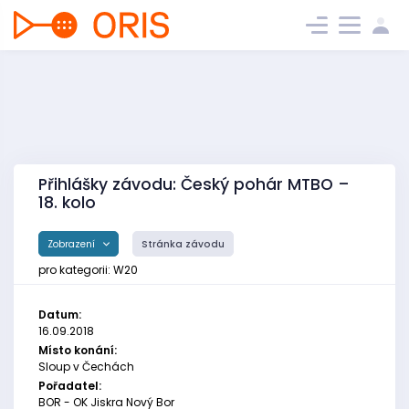
Přihlášky závodu: Český pohár MTBO –
18. kolo
Zobrazení
Stránka závodu
pro kategorii: W20
Datum:
16.09.2018
Místo konání:
Sloup v Čechách
Pořadatel:
BOR - OK Jiskra Nový Bor