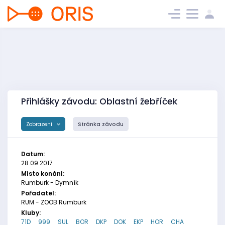
Přihlášky závodu: Oblastní žebříček
Zobrazení
Stránka závodu
Datum:
28.09.2017
Místo konání:
Rumburk - Dymník
Pořadatel:
RUM - ZOOB Rumburk
Kluby:
71D
999
SUL
BOR
DKP
DOK
EKP
HOR
CHA