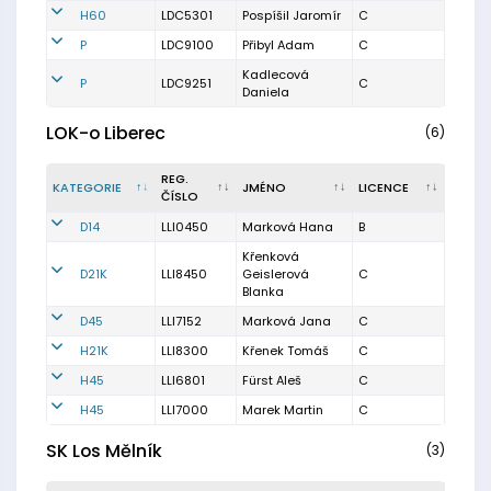
H60
LDC5301
Pospíšil Jaromír
C
P
LDC9100
Přibyl Adam
C
Kadlecová
P
LDC9251
C
Daniela
LOK-o Liberec
(6)
REG.
KATEGORIE
JMÉNO
LICENCE
ČÍSLO
D14
LLI0450
Marková Hana
B
Křenková
D21K
LLI8450
Geislerová
C
Blanka
D45
LLI7152
Marková Jana
C
H21K
LLI8300
Křenek Tomáš
C
H45
LLI6801
Fürst Aleš
C
H45
LLI7000
Marek Martin
C
SK Los Mělník
(3)