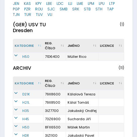
JEN
KAS
KPY
LBE
LDC
LLI
LME
LPM
LPU
LTP
PGP
PZR
ROU
SJC
SMB
SRK
STB
STH
TAP
TJN
TUR
TUV
VLI
(GER) USV TU
(1)
Dresden
REG.
KATEGORIE
JMÉNO
LICENCE
ČÍSLO
H50
71D6400
Müller Rico
ARCHIV
(11)
REG.
KATEGORIE
JMÉNO
LICENCE
ČÍSLO
D21K
79X8600
Kálalová Tereza
H21L
79X8500
Kálal Tomáš
H35
3IZ7700
Jakubský Ondřej
H45
73Z6900
Sucharda Jiří
H50
8FX6500
Málek Martin
HDR
3IZ1100
Jakubský Pavel