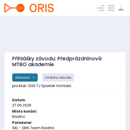
Přihlášky závodu: Předprázdninová
MTBO akademie
Zobrazení
Stránka závodu
pro klub: OOS TJ Spartak Vrchlabí
Datum:
27.06.2026
Místo konání:
Kladno
Pořadatel:
SKL - SMS Team Kladno