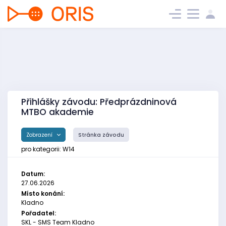
Přihlášky závodu: Předprázdninová
MTBO akademie
Zobrazení
Stránka závodu
pro kategorii: W14
Datum:
27.06.2026
Místo konání:
Kladno
Pořadatel:
SKL - SMS Team Kladno