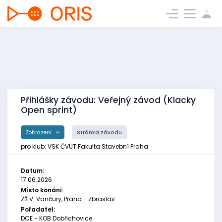
Přihlášky závodu: Veřejný závod (Klacky
Open sprint)
Zobrazení
Stránka závodu
pro klub: VSK ČVUT Fakulta Stavební Praha
Datum:
17.06.2026
Místo konání:
ZŠ V. Vančury, Praha - Zbraslav
Pořadatel:
DCE - KOB Dobřichovice