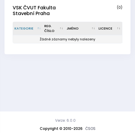
VSK ČVUT Fakulta
(0)
Stavební Praha
REG.
KATEGORIE
JMÉNO
LICENCE
ČÍSLO
Žádné záznamy nebyly nalezeny
Verze: 6.0.0
Copyright © 2010-2026
ČSOS