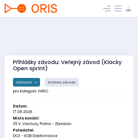
Přihlášky závodu: Veřejný závod (Klacky
Open sprint)
Zobrazení
Stránka závodu
pro kategorii: H45C
Datum:
17.06.2026
Místo konání:
ZŠ V. Vančury, Praha - Zbraslav
Pořadatel:
DCE - KOB Dobřichovice