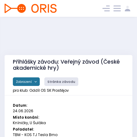
Přihlášky závodu: Veřejný závod (České
akademické hry)
Zobrazení
Stránka závodu
pro klub: Oddíl OS SK Prostějov
Datum:
24.06.2026
Místo konání:
Kníničky, U Šuláka
Pořadatel:
TBM - KOS TJ Tesla Brno