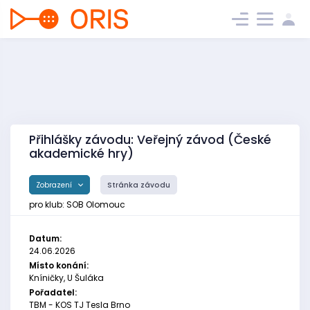
Přihlášky závodu: Veřejný závod (České
akademické hry)
Zobrazení
Stránka závodu
pro klub: SOB Olomouc
Datum:
24.06.2026
Místo konání:
Kníničky, U Šuláka
Pořadatel:
TBM - KOS TJ Tesla Brno