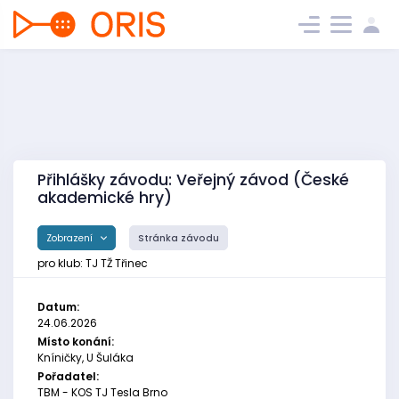
Přihlášky závodu: Veřejný závod (České
akademické hry)
Zobrazení
Stránka závodu
pro klub: TJ TŽ Třinec
Datum:
24.06.2026
Místo konání:
Kníničky, U Šuláka
Pořadatel:
TBM - KOS TJ Tesla Brno