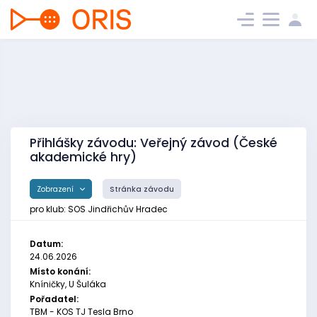
Přihlášky závodu: Veřejný závod (České
akademické hry)
Zobrazení
Stránka závodu
pro klub: SOS Jindřichův Hradec
Datum:
24.06.2026
Místo konání:
Kníničky, U Šuláka
Pořadatel:
TBM - KOS TJ Tesla Brno