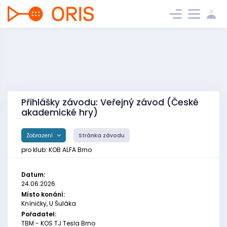
Přihlášky závodu: Veřejný závod (České
akademické hry)
Zobrazení
Stránka závodu
pro klub: KOB ALFA Brno
Datum:
24.06.2026
Místo konání:
Kníničky, U Šuláka
Pořadatel:
TBM - KOS TJ Tesla Brno