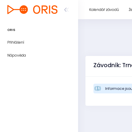
Kalendář závodů
Ž
ORIS
Přihlášení
Nápověda
Závodník: Trn
Informace jsou