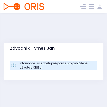
Závodník: Tymeš Jan
Informace jsou dostupné pouze pro přihlášené
uživatele ORISu.