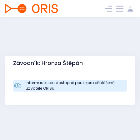
Závodník: Hronza Štěpán
Informace jsou dostupné pouze pro přihlášené
uživatele ORISu.