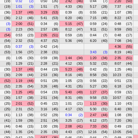
(19)
0:32
(2)
0:50
(26)
2:42
(46)
0:44
(7)
2:20
(50)
(19)
1:01
(3)
1:51
(7)
4:33
(36)
5:17
(28)
7:37
(41)
(36)
1:37
(49)
3:29
(53)
0:39
(8)
0:55
(21)
1:07
(38)
(36)
2:12
(46)
5:41
(53)
6:20
(46)
7:15
(48)
8:22
(47)
(3)
2:00
(51)
0:34
(6)
5:15
(47)
0:59
(24)
0:48
(17)
(3)
2:23
(50)
2:57
(38)
8:12
(47)
9:11
(51)
9:59
(50)
(54)
0:53
(23)
2:05
(51)
0:59
(18)
0:44
(7)
0:48
(17)
(54)
2:32
(53)
4:37
(52)
5:36
(44)
6:20
(40)
7:08
(34)
(53)
0:37
(3)
0:42
(14)
4:36
(55)
(53)
1:56
(37)
2:38
(31)
3:43
(3)
8:19
(46)
(6)
1:05
(30)
0:59
(38)
1:44
(34)
1:20
(34)
2:35
(51)
(6)
1:29
(21)
2:28
(21)
4:12
(30)
5:32
(32)
8:07
(44)
(30)
1:37
(49)
0:44
(19)
5:23
(48)
0:42
(5)
1:25
(46)
(30)
2:09
(44)
2:53
(36)
8:16
(48)
8:58
(50)
10:23
(51)
(52)
1:19
(44)
0:51
(28)
1:05
(23)
0:56
(22)
0:51
(23)
(52)
2:35
(54)
3:26
(48)
4:31
(35)
5:27
(30)
6:18
(24)
(30)
1:25
(45)
0:54
(33)
5:40
(49)
1:27
(37)
0:59
(32)
(30)
1:57
(38)
2:51
(34)
8:31
(49)
9:58
(53)
10:57
(52)
(25)
2:01
(52)
0:45
(22)
1:01
(21)
1:13
(30)
1:10
(43)
(25)
2:31
(52)
3:16
(45)
4:17
(32)
5:30
(31)
6:40
(30)
(41)
1:13
(38)
0:52
(29)
0:34
(2)
2:47
(44)
1:08
(39)
(41)
1:59
(39)
2:51
(34)
3:25
(17)
6:12
(37)
7:20
(36)
(44)
0:46
(15)
1:00
(39)
2:08
(41)
7:33
(50)
0:49
(19)
(44)
1:35
(24)
2:35
(30)
4:43
(37)
12:16
(54)
13:05
(54)
(30)
0:42
(10)
0:57
(35)
0:46
(15)
0:44
(7)
0:49
(19)