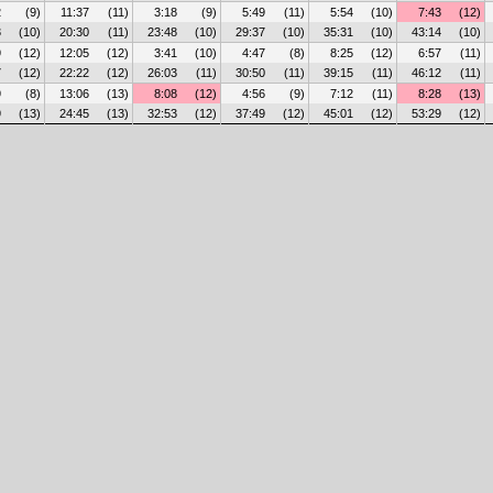
2
(9)
11:37
(11)
3:18
(9)
5:49
(11)
5:54
(10)
7:43
(12)
3
(10)
20:30
(11)
23:48
(10)
29:37
(10)
35:31
(10)
43:14
(10)
9
(12)
12:05
(12)
3:41
(10)
4:47
(8)
8:25
(12)
6:57
(11)
7
(12)
22:22
(12)
26:03
(11)
30:50
(11)
39:15
(11)
46:12
(11)
9
(8)
13:06
(13)
8:08
(12)
4:56
(9)
7:12
(11)
8:28
(13)
9
(13)
24:45
(13)
32:53
(12)
37:49
(12)
45:01
(12)
53:29
(12)