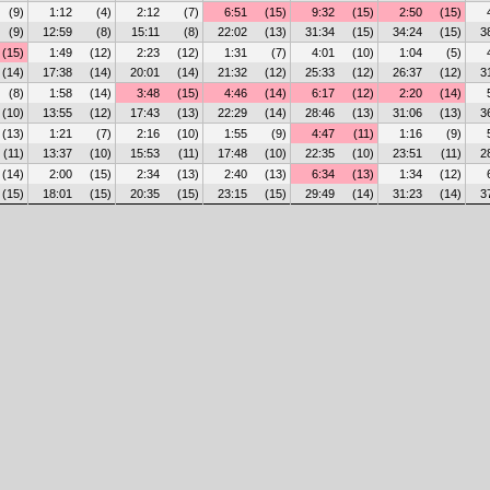
(9)
1:12
(4)
2:12
(7)
6:51
(15)
9:32
(15)
2:50
(15)
(9)
12:59
(8)
15:11
(8)
22:02
(13)
31:34
(15)
34:24
(15)
3
(15)
1:49
(12)
2:23
(12)
1:31
(7)
4:01
(10)
1:04
(5)
(14)
17:38
(14)
20:01
(14)
21:32
(12)
25:33
(12)
26:37
(12)
3
(8)
1:58
(14)
3:48
(15)
4:46
(14)
6:17
(12)
2:20
(14)
(10)
13:55
(12)
17:43
(13)
22:29
(14)
28:46
(13)
31:06
(13)
3
(13)
1:21
(7)
2:16
(10)
1:55
(9)
4:47
(11)
1:16
(9)
(11)
13:37
(10)
15:53
(11)
17:48
(10)
22:35
(10)
23:51
(11)
2
(14)
2:00
(15)
2:34
(13)
2:40
(13)
6:34
(13)
1:34
(12)
(15)
18:01
(15)
20:35
(15)
23:15
(15)
29:49
(14)
31:23
(14)
3