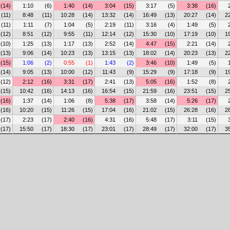
(14)
1:10
(6)
1:40
(14)
3:04
(15)
3:17
(5)
3:38
(16)
(11)
8:48
(11)
10:28
(14)
13:32
(14)
16:49
(13)
20:27
(14)
2
(11)
1:11
(7)
1:04
(5)
2:19
(11)
3:16
(4)
1:49
(5)
(12)
8:51
(12)
9:55
(11)
12:14
(12)
15:30
(10)
17:19
(10)
1
(10)
1:25
(13)
1:17
(13)
2:52
(14)
4:47
(15)
2:21
(14)
(13)
9:06
(14)
10:23
(13)
13:15
(13)
18:02
(14)
20:23
(13)
2
(15)
1:06
(2)
0:55
(1)
1:43
(2)
3:46
(10)
1:49
(5)
(14)
9:05
(13)
10:00
(12)
11:43
(9)
15:29
(9)
17:18
(9)
1
(12)
2:12
(16)
3:31
(17)
2:41
(13)
5:05
(16)
1:52
(8)
(15)
10:42
(16)
14:13
(16)
16:54
(15)
21:59
(16)
23:51
(15)
2
(16)
1:37
(14)
1:06
(8)
5:38
(17)
3:58
(14)
5:26
(17)
(16)
10:20
(15)
11:26
(15)
17:04
(16)
21:02
(15)
26:28
(16)
2
(17)
2:23
(17)
2:40
(16)
4:31
(16)
5:48
(17)
3:11
(15)
(17)
15:50
(17)
18:30
(17)
23:01
(17)
28:49
(17)
32:00
(17)
3