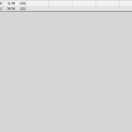
4)
11:48
(10)
1)
34:34
(11)