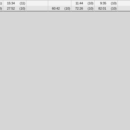
1)
15:34
(11)
11:44
(10)
9:35
(10)
0)
27:52
(10)
60:42
(10)
72:26
(10)
82:01
(10)