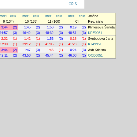
ORIS
mezi.
celk.
mezi.
celk.
mezi.
celk.
mezi.
celk.
Jméno
9 (134)
10 (133)
11 (100)
Cíl
Reg. číslo
3:44
(2)
1:45
(2)
1:50
(2)
0:19
(2)
Klimešová Šarlota
44:57
(3)
46:42
(3)
48:32
(3)
48:51
(3)
KRE0051
2:32
(1)
1:42
(1)
1:53
(3)
0:18
(1)
Svobodová Jana
37:30
(1)
39:12
(1)
41:05
(1)
41:23
(1)
KTA9951
3:44
(2)
1:47
(3)
1:46
(1)
0:24
(3)
Ash Kristina
42:11
(2)
43:58
(2)
45:44
(2)
46:08
(2)
OCB0051