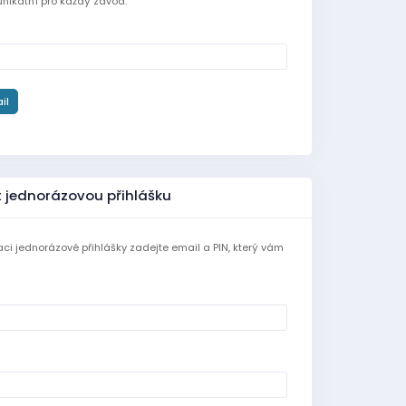
unikátní pro každý závod.
il
t jednorázovou přihlášku
aci jednorázové přihlášky zadejte email a PIN, který vám