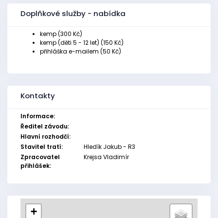
Doplňkové služby - nabídka
kemp (300 Kč)
kemp (děti 5 - 12 let) (150 Kč)
přihláška e-mailem (50 Kč)
Kontakty
Informace:
Ředitel závodu:
Hlavní rozhodčí:
Stavitel tratí:
Hledík Jakub - R3
Zpracovatel
Krejsa Vladimír
přihlášek:
+