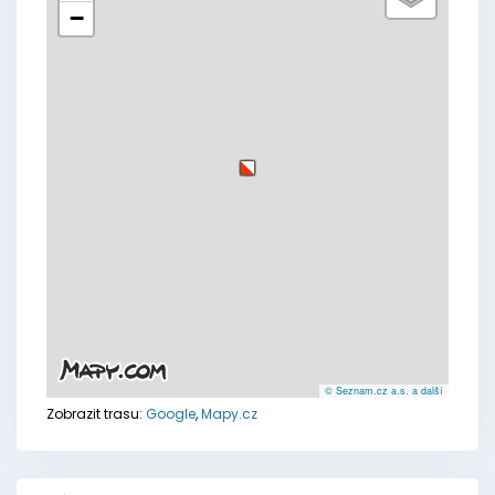
−
© Seznam.cz a.s. a další
Zobrazit trasu:
Google
,
Mapy.cz