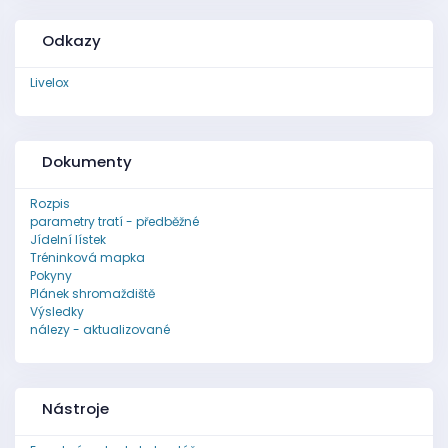
Odkazy
Livelox
Dokumenty
Rozpis
parametry tratí - předběžné
Jídelní lístek
Tréninková mapka
Pokyny
Plánek shromaždiště
Výsledky
nálezy - aktualizované
Nástroje