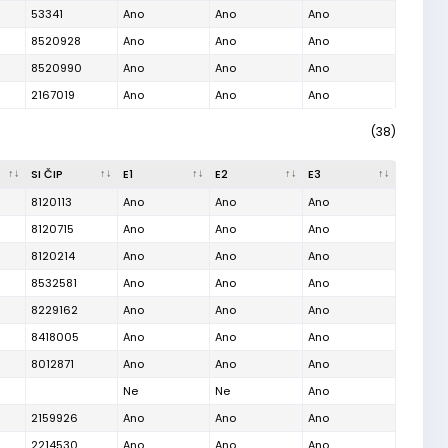
53341
Ano
Ano
Ano
8520928
Ano
Ano
Ano
8520990
Ano
Ano
Ano
2167019
Ano
Ano
Ano
(38)
SI ČIP
E1
E2
E3
8120113
Ano
Ano
Ano
8120715
Ano
Ano
Ano
8120214
Ano
Ano
Ano
8532581
Ano
Ano
Ano
8229162
Ano
Ano
Ano
8418005
Ano
Ano
Ano
8012871
Ano
Ano
Ano
Ne
Ne
Ano
2159926
Ano
Ano
Ano
2214530
Ano
Ano
Ano