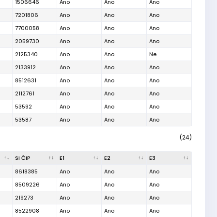
1506646
Ano
Ano
Ano
7201806
Ano
Ano
Ano
7700058
Ano
Ano
Ano
2059730
Ano
Ano
Ano
2125340
Ano
Ano
Ne
2133912
Ano
Ano
Ano
8512631
Ano
Ano
Ano
2112761
Ano
Ano
Ano
53592
Ano
Ano
Ano
53587
Ano
Ano
Ano
(24)
SI ČIP
E1
E2
E3
8618385
Ano
Ano
Ano
8509226
Ano
Ano
Ano
219273
Ano
Ano
Ano
8522908
Ano
Ano
Ano