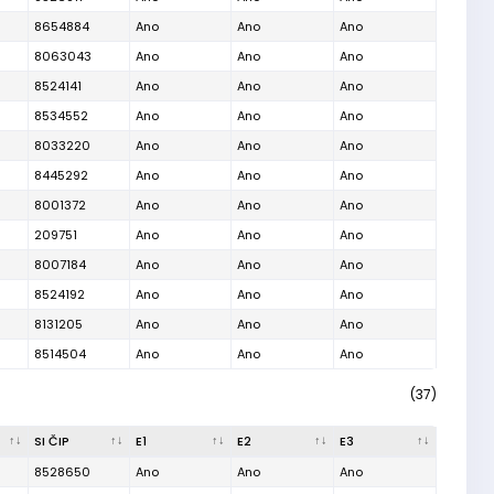
8654884
Ano
Ano
Ano
8063043
Ano
Ano
Ano
8524141
Ano
Ano
Ano
8534552
Ano
Ano
Ano
8033220
Ano
Ano
Ano
8445292
Ano
Ano
Ano
8001372
Ano
Ano
Ano
209751
Ano
Ano
Ano
8007184
Ano
Ano
Ano
8524192
Ano
Ano
Ano
8131205
Ano
Ano
Ano
8514504
Ano
Ano
Ano
(37)
SI ČIP
E1
E2
E3
8528650
Ano
Ano
Ano