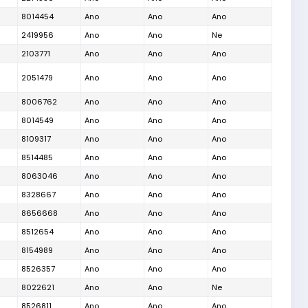
8014454
Ano
Ano
Ano
2419956
Ano
Ano
Ne
2103771
Ano
Ano
Ano
2051479
Ano
Ano
Ano
8006762
Ano
Ano
Ano
8014549
Ano
Ano
Ano
8109317
Ano
Ano
Ano
8514485
Ano
Ano
Ano
8063046
Ano
Ano
Ano
8328667
Ano
Ano
Ano
8656668
Ano
Ano
Ano
8512654
Ano
Ano
Ano
8154989
Ano
Ano
Ano
8526357
Ano
Ano
Ano
8022621
Ano
Ano
Ne
8526811
Ano
Ano
Ano