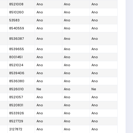
8521008
Ano
Ano
Ano
8510260
Ano
Ano
Ano
53583
Ano
Ano
Ano
8540559
Ano
Ano
Ano
8536387
Ano
Ano
Ano
8539655
Ano
Ano
Ano
8001451
Ano
Ano
Ano
8521024
Ano
Ano
Ano
8539406
Ano
Ano
Ano
8536380
Ano
Ano
Ano
8526010
Ne
Ano
Ne
8521057
Ano
Ano
Ano
8520831
Ano
Ano
Ano
8533926
Ano
Ano
Ano
8527729
Ano
Ano
Ano
2127872
Ano
Ano
Ano